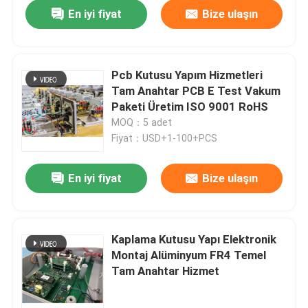
En iyi fiyat
Bize ulaşın
Pcb Kutusu Yapım Hizmetleri
Tam Anahtar PCB E Test Vakum
Paketi Üretim ISO 9001 RoHS
MOQ：5 adet
Fiyat：USD+1-100+PCS
En iyi fiyat
Bize ulaşın
Ana sayfa
Kaplama Kutusu Yapı Elektronik
Montaj Alüminyum FR4 Temel
Ürünler
Tam Anahtar Hizmet
Hakkımızda